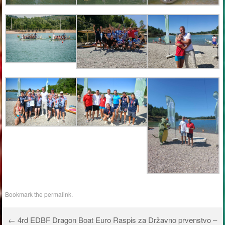
Bookmark the
permalink
.
←
4rd EDBF Dragon Boat Euro
Raspis za Državno prvenstvo –