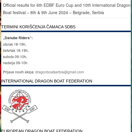
Official results for 6th EDBF Euro Cup and 10th International Dragon
Boat festival – 8th & 9th June 2024 – Belgrade, Serbia
TERMINI KORIŠĆENJA ČAMACA SDBS
„Danube Riders“:
utorak 18-19h,
četvrtak 18-19h,
subota 09-10h,
nedelja 09-10h
Prijave novih ekipa:
dragonboatserbia@gmail.com
INTERNATIONAL DRAGON BOAT FEDERATION
EUROPEAN DRAGON BOAT FEDERATION