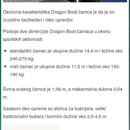
Osnovna karakteristika Dragon Boat čamca je da je on
izuzetno bezbedan i lako upravljiv.
Postoje dve dimenzije Dragon Boat čamaca u okviru
sportskih aktivnosti:
standardni čamac je ukupne dužine 14,4 m i težine oko
240-270 kg;
mali čamac je ukupne dužine 11,5 m i težine oko 150-
180 kg.
Širina svakog čamca je 1,06 m, a maksimalna dubina 0,54
m.
Sastavni deo opreme su stolica za bubnjara, veliki
tradicionalni bubanj i kormilo dužine oko 3,5-4,5 m.