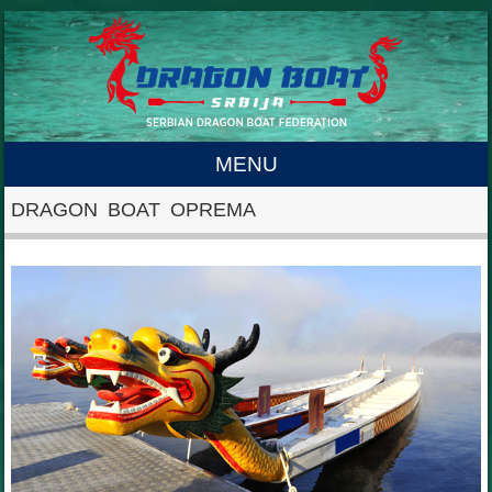
MENU
Skip to content
DRAGON BOAT OPREMA