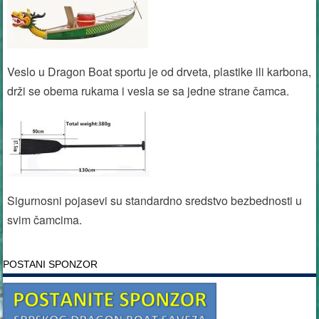
Veslo u Dragon Boat sportu je od drveta, plastike ili karbona,
drži se obema rukama i vesla se sa jedne strane čamca.
Sigurnosni pojasevi su standardno sredstvo bezbednosti u
svim čamcima.
POSTANI SPONZOR