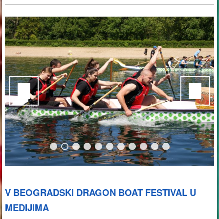
V BEOGRADSKI DRAGON BOAT FESTIVAL U
MEDIJIMA