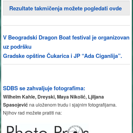
Rezultate takmičenja možete pogledati ovde
V Beogradski Dragon Boat festival je organizovan
uz podršku
Gradske opštine Čukarica
i JP “Ada Ciganlija”.
SDBS se zahvaljuje fotografima:
Wilhelm Kahle,
Dreyski, Maya Nikolić, Ljiljana
Spasojević
na uloženom trudu i sjajnim fotografijama.
Njihov rad možete pratiti na: