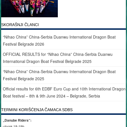
SKORAŠNJI ČLANCI
“Nihao China” China-Serbia Duanwu International Dragon Boat
Festival Belgrade 2026
OFFICIAL RESULTS for “Nihao China” China-Serbia Duanwu
International Dragon Boat Festival Belgrade 2025
“Nihao China” China-Serbia Duanwu International Dragon Boat
Festival Belgrade 2025
Official results for 6th EDBF Euro Cup and 10th International Dragon
Boat festival – 8th & 9th June 2024 – Belgrade, Serbia
TERMINI KORIŠĆENJA ČAMACA SDBS
„Danube Riders“:
utorak 18-19h,