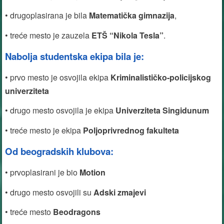
• drugoplasirana je bila
Matematička gimnazija
,
• treće mesto je zauzela
ETŠ “Nikola Tesla”
.
Nabolja studentska ekipa bila je:
• prvo mesto je osvojila ekipa
Kriminalističko-policijskog
univerziteta
• drugo mesto osvojila je ekipa
Univerziteta Singidunum
• treće mesto je ekipa
Poljoprivrednog fakulteta
Od beogradskih klubova:
• prvoplasirani je bio
Motion
• drugo mesto osvojili su
Adski zmajevi
• treće mesto
Beodragons