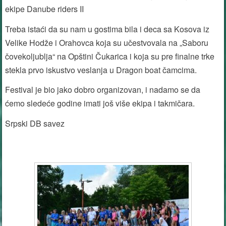
ekipe Danube riders II
Treba istaći da su nam u gostima bila i deca sa Kosova iz
Velike Hodže i Orahovca koja su učestvovala na „Saboru
čovekoljublja“ na Opštini Čukarica i koja su pre finalne trke
stekla prvo iskustvo veslanja u Dragon boat čamcima.
Festival je bio jako dobro organizovan, i nadamo se da
ćemo sledeće godine imati još više ekipa i takmičara.
Srpski DB savez