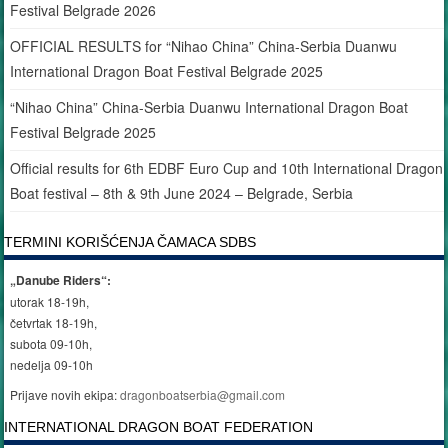
Festival Belgrade 2026
OFFICIAL RESULTS for “Nihao China” China-Serbia Duanwu
International Dragon Boat Festival Belgrade 2025
“Nihao China” China-Serbia Duanwu International Dragon Boat
Festival Belgrade 2025
Official results for 6th EDBF Euro Cup and 10th International Dragon
Boat festival – 8th & 9th June 2024 – Belgrade, Serbia
TERMINI KORIŠĆENJA ČAMACA SDBS
„Danube Riders“:
utorak 18-19h,
četvrtak 18-19h,
subota 09-10h,
nedelja 09-10h
Prijave novih ekipa:
dragonboatserbia@gmail.com
INTERNATIONAL DRAGON BOAT FEDERATION