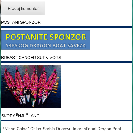
POSTANI SPONZOR
BREAST CANCER SURVIVORS
SKORAŠNJI ČLANCI
“Nihao China” China-Serbia Duanwu International Dragon Boat