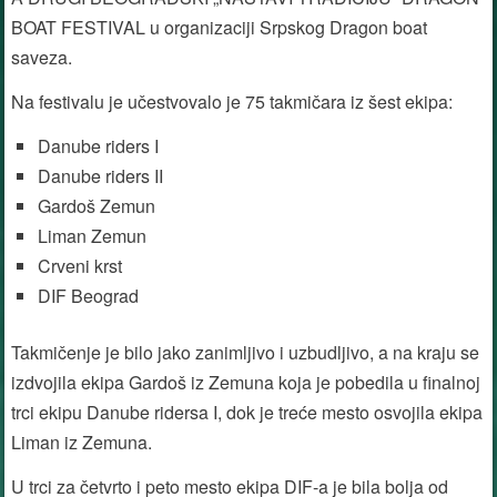
BOAT FESTIVAL u organizaciji Srpskog Dragon boat
saveza.
Na festivalu je učestvovalo je 75 takmičara iz šest ekipa:
Danube riders I
Danube riders II
Gardoš Zemun
Liman Zemun
Crveni krst
DIF Beograd
Takmičenje je bilo jako zanimljivo i uzbudljivo, a na kraju se
izdvojila ekipa Gardoš iz Zemuna koja je pobedila u finalnoj
trci ekipu Danube ridersa I, dok je treće mesto osvojila ekipa
Liman iz Zemuna.
U trci za četvrto i peto mesto ekipa DIF-a je bila bolja od