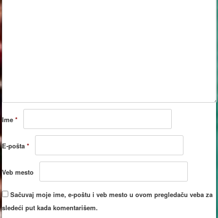
Ime
*
E-pošta
*
Veb mesto
Sačuvaj moje ime, e-poštu i veb mesto u ovom pregledaču veba za
sledeći put kada komentarišem.